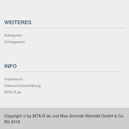
WEITERES
Kategorien
Schlagworte
INFO
Impressum
Datenschutzerklärung
MTA-R.de
Copyright © by MTA-R.de und Max Schmidt-Römhild GmbH & Co.
KG 2018