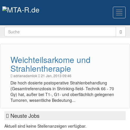
Toggl
navig
Weichteilsarkome und
Strahlentherapie
adrianadamiok
21 Jan, 2013 09:46
Die hoch dosierte postoperative Strahlenbehandlung
(Gesamtreferenzdosis in Shrinking-field- Technik 66 - 70
Gy) hat, außer bei T1-, G1- und oberflächlich gelegenen
Tumoren, wesentliche Bedeutung...
Neuste Jobs
Aktuell sind keine Stellenanzeigen verfügbar.