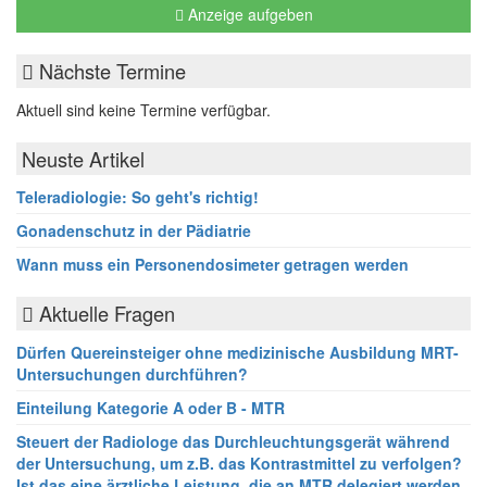
Anzeige aufgeben
Nächste Termine
Aktuell sind keine Termine verfügbar.
Neuste Artikel
Teleradiologie: So geht's richtig!
Gonadenschutz in der Pädiatrie
Wann muss ein Personendosimeter getragen werden
Aktuelle Fragen
Dürfen Quereinsteiger ohne medizinische Ausbildung MRT-
Untersuchungen durchführen?
Einteilung Kategorie A oder B - MTR
Steuert der Radiologe das Durchleuchtungsgerät während
der Untersuchung, um z.B. das Kontrastmittel zu verfolgen?
Ist das eine ärztliche Leistung, die an MTR delegiert werden