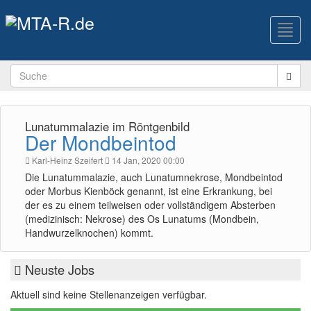
Toggl
navig
Lunatummalazie im Röntgenbild
Der Mondbeintod
Karl-Heinz Szeifert
14 Jan, 2020 00:00
Die Lunatummalazie, auch Lunatumnekrose, Mondbeintod
oder Morbus Kienböck genannt, ist eine Erkrankung, bei
der es zu einem teilweisen oder vollständigem Absterben
(medizinisch: Nekrose) des Os Lunatums (Mondbein,
Handwurzelknochen) kommt.
Neuste Jobs
Aktuell sind keine Stellenanzeigen verfügbar.