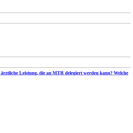
e ärztliche Leistung, die an MTR delegiert werden kann? Welche