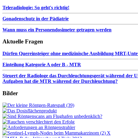
Teleradiologie: So geht's richtig!
Gonadenschutz in der Pädiatrie
Wann muss ein Personendosimeter getragen werden
Aktuelle Fragen
Dürfen Quereinsteiger ohne medizinische Ausbildung MRT-Unt
Einteilung Kategorie A oder B - MTR
Steuert der Radiologe das Durchleuchtungsgerät während der Unt
Aufgaben hat die MTR während der Durchleuchtung?
Bilder