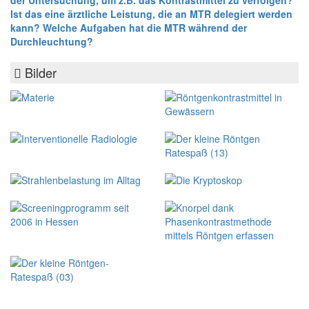
der Untersuchung, um z.B. das Kontrastmittel zu verfolgen?
Ist das eine ärztliche Leistung, die an MTR delegiert werden
kann? Welche Aufgaben hat die MTR während der
Durchleuchtung?
Bilder