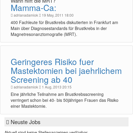
Wann hilft die MRT?
Mamma-Ca:
adrianadamiok
19 May, 2011 18:00
400 Fachleute für Brustkrebs diskutierten in Frankfurt am
Main über Diagnosestandards für Brustkrebs in der
Magnetresonanztomografie (MRT).
Geringeres Risiko fuer
Mastektomien bei jaehrlichem
Screening ab 40
adrianadamiok
1 Aug, 2013 20:15
Eine jährliche Teilnahme am Brustkrebsscreening
verringert schon bei 40- bis 50jährigen Frauen das Risiko
einer Mastektomie.
Neuste Jobs
Aktuell sind keine Stellenanzeigen verfügbar.