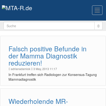
Toggl
navig
Falsch positive Befunde in
der Mamma Diagnostik
reduzieren!
adrianadamiok
3 May, 2013 11:17
In Frankfurt treffen sich Radiologen zur Konsensus-Tagung
Mammadiagnostik
Wiederholende MR-