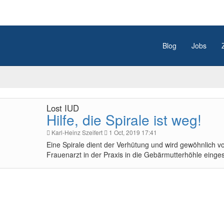
Blog
Jobs
Lost IUD
Hilfe, die Spirale ist weg!
Karl-Heinz Szeifert
1 Oct, 2019 17:41
Eine Spirale dient der Verhütung und wird gewöhnlich 
Frauenarzt in der Praxis in die Gebärmutterhöhle einges