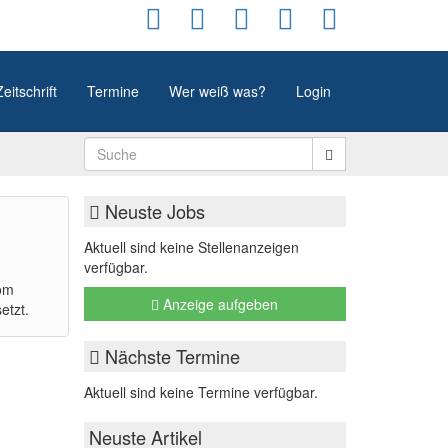
Zeitschrift
Termine
Wer weiß was?
Login
Neuste Jobs
Aktuell sind keine Stellenanzeigen
verfügbar.
vom
Anzeige aufgeben
etzt.
Nächste Termine
Aktuell sind keine Termine verfügbar.
Neuste Artikel