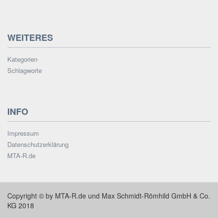
WEITERES
Kategorien
Schlagworte
INFO
Impressum
Datenschutzerklärung
MTA-R.de
Copyright © by MTA-R.de und Max Schmidt-Römhild GmbH & Co.
KG 2018