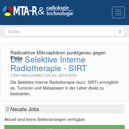
Toggl
navig
Radioaktive Mikrosphären punktgenau gegen
Die Selektive Interne
Krebs
Radiotherapie - SIRT
Karl-Heinz Szeifert
29 Jan, 2019 00:00
Die Selektive Interne Radiotherapie (kurz: SIRT) ermöglicht
es, Tumoren und Metastasen in der Leber direkt zu
bestrahlen.
Neuste Jobs
Aktuell sind keine Stellenanzeigen verfügbar.