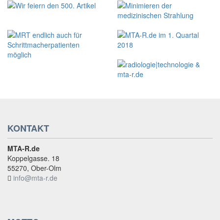
KONTAKT
MTA-R.de
Koppelgasse. 18
55270, Ober-Olm
info@mta-r.de