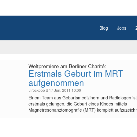
Blog
Jobs
Weltpremiere am Berliner Charité:
Erstmals Geburt im MRT
aufgenommen
rockpop
17 Jun, 2011 10:00
Einem Team aus Geburtsmedizinern und Radiologen ist
erstmals gelungen, die Geburt eines Kindes mittels
Magnetresonanztomografie (MRT) komplett aufzuzeich