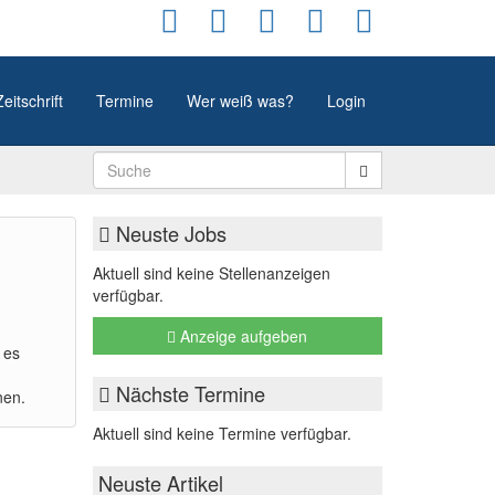
Zeitschrift
Termine
Wer weiß was?
Login
Neuste Jobs
Aktuell sind keine Stellenanzeigen
verfügbar.
Anzeige aufgeben
 es
Nächste Termine
nen.
Aktuell sind keine Termine verfügbar.
Neuste Artikel