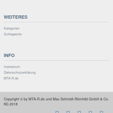
WEITERES
Kategorien
Schlagworte
INFO
Impressum
Datenschutzerklärung
MTA-R.de
Copyright © by MTA-R.de und Max Schmidt-Römhild GmbH & Co.
KG 2018