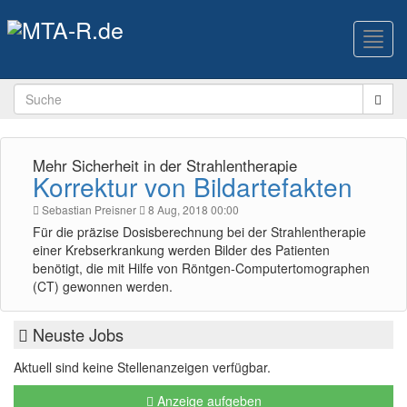
Toggl
navig
Mehr Sicherheit in der Strahlentherapie
Korrektur von Bildartefakten
Sebastian Preisner
8 Aug, 2018 00:00
Für die präzise Dosisberechnung bei der Strahlentherapie
einer Krebserkrankung werden Bilder des Patienten
benötigt, die mit Hilfe von Röntgen-Computertomographen
(CT) gewonnen werden.
Neuste Jobs
Aktuell sind keine Stellenanzeigen verfügbar.
Anzeige aufgeben