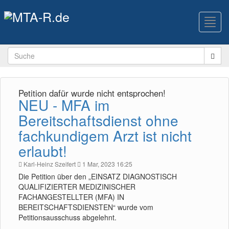
Toggl
navig
Petition dafür wurde nicht entsprochen!
NEU - MFA im
Bereitschaftsdienst ohne
fachkundigem Arzt ist nicht
erlaubt!
Karl-Heinz Szeifert
1 Mar, 2023 16:25
Die Petition über den „EINSATZ DIAGNOSTISCH
QUALIFIZIERTER MEDIZINISCHER
FACHANGESTELLTER (MFA) IN
BEREITSCHAFTSDIENSTEN“ wurde vom
Petitionsausschuss abgelehnt.