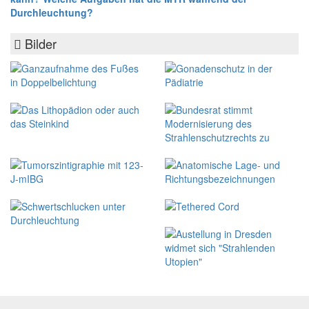
Durchleuchtung?
Bilder