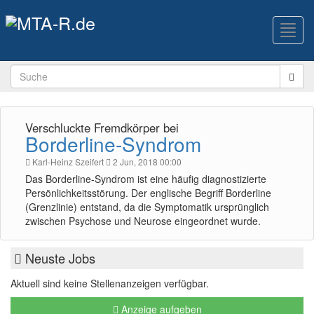
Toggl
navig
Verschluckte Fremdkörper bei
Borderline-Syndrom
Karl-Heinz Szeifert
2 Jun, 2018 00:00
Das Borderline-Syndrom ist eine häufig diagnostizierte
Persönlichkeitsstörung. Der englische Begriff Borderline
(Grenzlinie) entstand, da die Symptomatik ursprünglich
zwischen Psychose und Neurose eingeordnet wurde.
Neuste Jobs
Aktuell sind keine Stellenanzeigen verfügbar.
Anzeige aufgeben