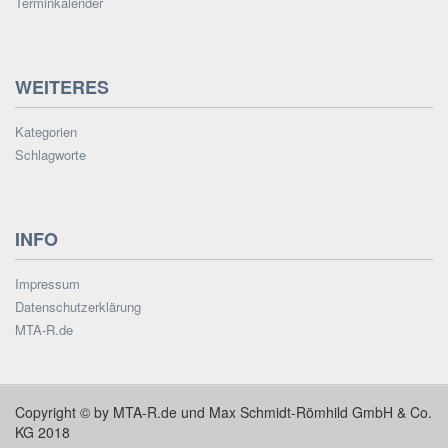
Terminkalender
WEITERES
Kategorien
Schlagworte
INFO
Impressum
Datenschutzerklärung
MTA-R.de
Copyright © by MTA-R.de und Max Schmidt-Römhild GmbH & Co.
KG 2018