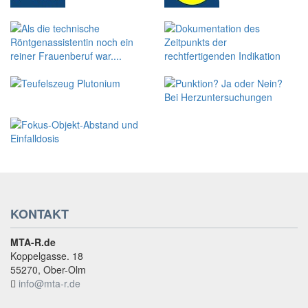
KONTAKT
MTA-R.de
Koppelgasse. 18
55270, Ober-Olm
info@mta-r.de