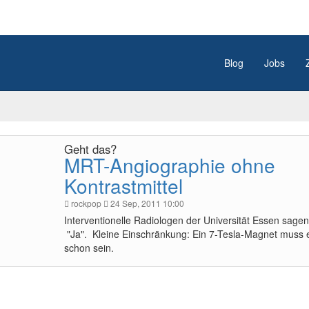
Blog
Jobs
Geht das?
MRT-Angiographie ohne
Kontrastmittel
rockpop
24 Sep, 2011 10:00
Interventionelle Radiologen der Universität Essen sagen
"Ja". Kleine Einschränkung: Ein 7-Tesla-Magnet muss 
schon sein.