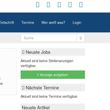
Zeitschrift
Termine
Wer weiß was?
Login
Neuste Jobs
Aktuell sind keine Stellenanzeigen
verfügbar.
Anzeige aufgeben
:
es
Nächste Termine
Aktuell sind keine Termine verfügbar.
Neuste Artikel