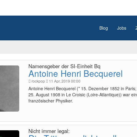
Blog
Jobs
Namensgeber der SI-Einheit Bq
Antoine Henri Becquerel
rockpop
11 Apr, 2019 00:00
Antoine Henri Becquerel (* 15. Dezember 1852 in Paris;
25. August 1908 in Le Croisic (Loire-Atlantique)) war ein
französischer Physiker.
Nicht immer legal: