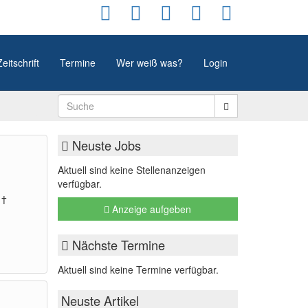
Zeitschrift
Termine
Wer weiß was?
Login
Neuste Jobs
Aktuell sind keine Stellenanzeigen
verfügbar.
 †
Anzeige aufgeben
Nächste Termine
Aktuell sind keine Termine verfügbar.
Neuste Artikel