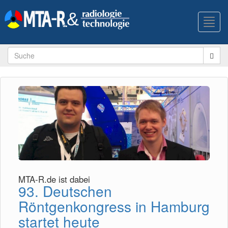
Toggl
navig
MTA-R.de ist dabei
93. Deutschen
Röntgenkongress in Hamburg
startet heute