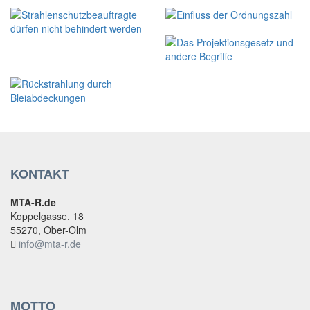
KONTAKT
MTA-R.de
Koppelgasse. 18
55270, Ober-Olm
info@mta-r.de
MOTTO