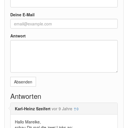
Deine E-Mail
Antwort
Absenden
Antworten
Karl-Heinz Szeifert
vor 9 Jahre
↑
0
Hallo Mareike,
schau Dir mal die zwei Links an: