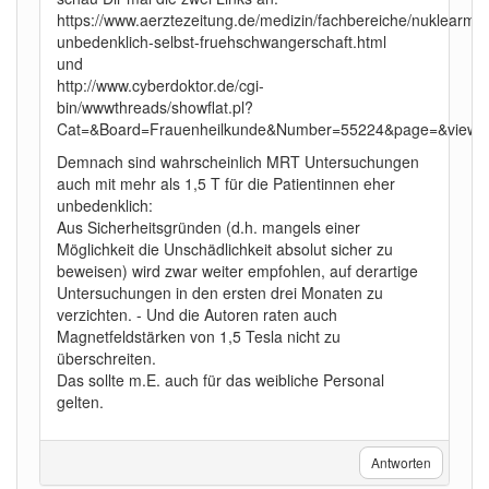
https://www.aerztezeitung.de/medizin/fachbereiche/nuklearmedi
unbedenklich-selbst-fruehschwangerschaft.html
und
http://www.cyberdoktor.de/cgi-
bin/wwwthreads/showflat.pl?
Cat=&Board=Frauenheilkunde&Number=55224&page=&view=
Demnach sind wahrscheinlich MRT Untersuchungen
auch mit mehr als 1,5 T für die Patientinnen eher
unbedenklich:
Aus Sicherheitsgründen (d.h. mangels einer
Möglichkeit die Unschädlichkeit absolut sicher zu
beweisen) wird zwar weiter empfohlen, auf derartige
Untersuchungen in den ersten drei Monaten zu
verzichten. - Und die Autoren raten auch
Magnetfeldstärken von 1,5 Tesla nicht zu
überschreiten.
Das sollte m.E. auch für das weibliche Personal
gelten.
Antworten