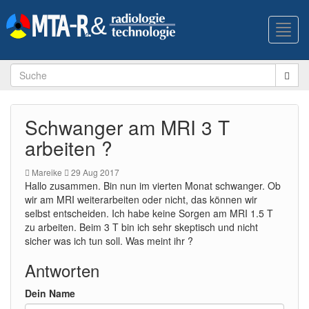
Toggl
navig
Schwanger am MRI 3 T
arbeiten ?
Mareike
29 Aug 2017
Hallo zusammen. Bin nun im vierten Monat schwanger. Ob
wir am MRI weiterarbeiten oder nicht, das können wir
selbst entscheiden. Ich habe keine Sorgen am MRI 1.5 T
zu arbeiten. Beim 3 T bin ich sehr skeptisch und nicht
sicher was ich tun soll. Was meint ihr ?
Antworten
Dein Name