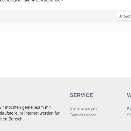
Antwor
SERVICE
W
Wir möchten gemeinsam mit
Stellenanzeigen
Ka
nlaufstelle im Internet werden für
Terminkalender
Sc
chen Bereich.