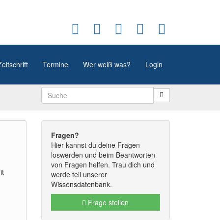
Zeitschrift
Termine
Wer weiß was?
Login
Fragen?
Hier kannst du deine Fragen
loswerden und beim Beantworten
von Fragen helfen. Trau dich und
it
werde teil unserer
Wissensdatenbank.
Frage stellen