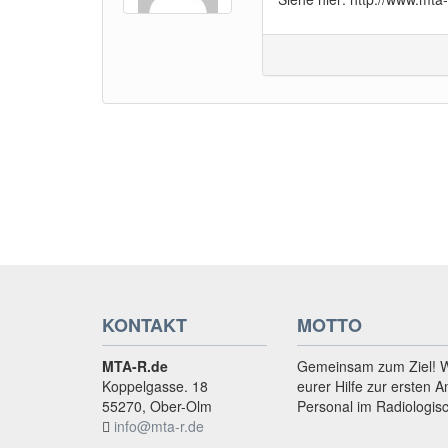
KONTAKT
MOTTO
MTA-R.de
Gemeinsam zum Ziel! 
Koppelgasse. 18
eurer Hilfe zur ersten A
55270, Ober-Olm
Personal im Radiologis
info@mta-r.de