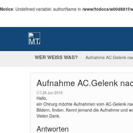
Notice
: Undefined variable: authorName in
/www/htdocs/w00d881f/ww
WER WEISS WAS?
Aufnahme AC.Gelenk nac
Aufnahme AC.Gelenk nac
26 Jun 2015
Hallo,
ein Chirurg möchte Aufnahmen vom AC-Gelenk nach A
Bildern, finden. Kennt jemand die Aufnahme und wo
Vielen Dank.
Antworten