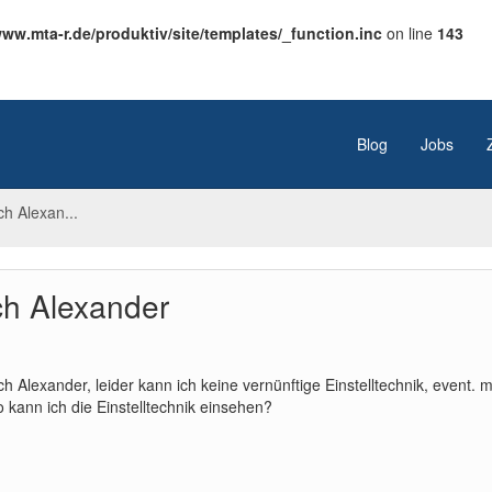
w.mta-r.de/produktiv/site/templates/_function.inc
on line
143
Blog
Jobs
h Alexan...
h Alexander
lexander, leider kann ich keine vernünftige Einstelltechnik, event. m
 kann ich die Einstelltechnik einsehen?