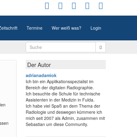
Zeitschrift
Termine
Wer weiß was?
Login
Der Autor
adrianadamiok
Ich bin ein Applikationsspezialist im
Bereich der digitalen Radiographie.
Ich besuchte die Schule für technische
Assistenten in der Medizin in Fulda.
den
Ich habe viel Spaß an dem Thema der
Radiologie und deswegen kümmere ich
mich seit 2007 als Admin, zusammen mit
issen
Sebastian um diese Community.