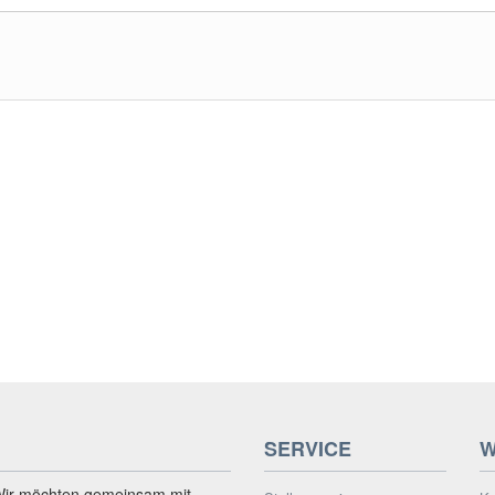
SERVICE
W
Wir möchten gemeinsam mit