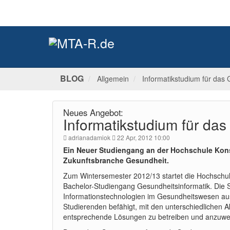
BLOG
Allgemein
Informatikstudium für das 
Neues Angebot:
Informatikstudium für da
adrianadamiok
22 Apr, 2012 10:00
Ein Neuer Studiengang an der Hochschule Konsta
Zukunftsbranche Gesundheit.
Zum Wintersemester 2012/13 startet die Hochschul
Bachelor-Studiengang Gesundheitsinformatik. Die 
Informationstechnologien im Gesundheitswesen ausg
Studierenden befähigt, mit den unterschiedlichen
entsprechende Lösungen zu betreiben und anzuw