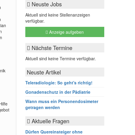
Neuste Jobs
h
Aktuell sind keine Stellenanzeigen
n
verfügbar.
tian
n
Anzeige aufgeben
on
Nächste Termine
Aktuell sind keine Termine verfügbar.
nik
Neuste Artikel
Teleradiologie: So geht's richtig!
Gonadenschutz in der Pädiatrie
Wann muss ein Personendosimeter
ilfe
getragen werden
gebot
Aktuelle Fragen
.
Dürfen Quereinsteiger ohne