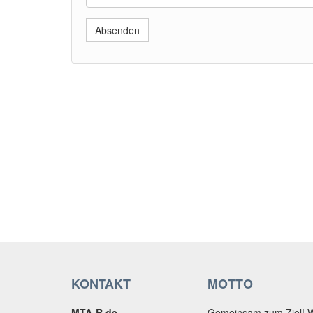
Absenden
KONTAKT
MOTTO
MTA-R.de
Gemeinsam zum Ziel! 