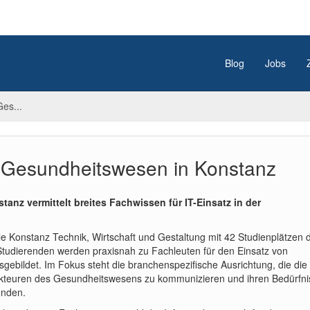
Blog
Jobs
Ges...
s Gesundheitswesen in Konstanz
nz vermittelt breites Fachwissen für IT-Einsatz in der
e Konstanz Technik, Wirtschaft und Gestaltung mit 42 Studienplätzen 
Studierenden werden praxisnah zu Fachleuten für den Einsatz von
ebildet. Im Fokus steht die branchenspezifische Ausrichtung, die die
 Akteuren des Gesundheitswesens zu kommunizieren und ihren Bedürfn
enden.