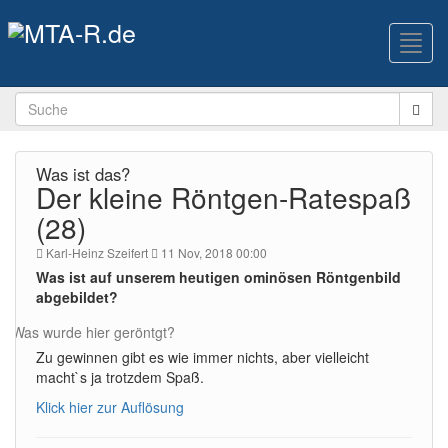
Toggl
navig
Was ist das?
Der kleine Röntgen-Ratespaß
(28)
Karl-Heinz Szeifert
11 Nov, 2018 00:00
Was ist auf unserem heutigen ominösen Röntgenbild
abgebildet?
Was wurde hier geröntgt?
Zu gewinnen gibt es wie immer nichts, aber vielleicht
macht`s ja trotzdem Spaß.
Klick hier zur Auflösung