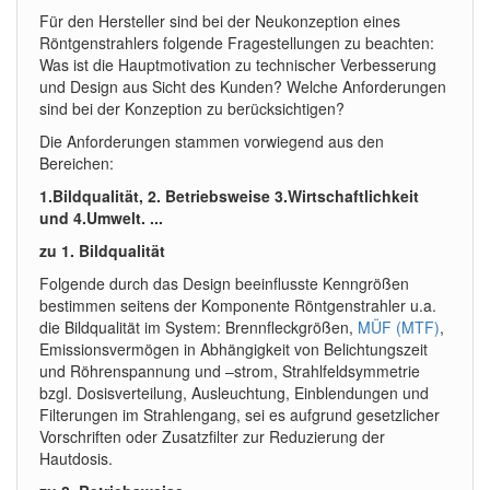
Für den Hersteller sind bei der Neukonzeption eines
Röntgenstrahlers folgende Fragestellungen zu beachten:
Was ist die Hauptmotivation zu technischer Verbesserung
und Design aus Sicht des Kunden? Welche Anforderungen
sind bei der Konzeption zu berücksichtigen?
Die Anforderungen stammen vorwiegend aus den
Bereichen:
1.Bildqualität, 2. Betriebsweise 3.Wirtschaftlichkeit
und 4.Umwelt. ...
zu 1. Bildqualität
Folgende durch das Design beeinflusste Kenngrößen
bestimmen seitens der Komponente Röntgenstrahler u.a.
die Bildqualität im System: Brennfleckgrößen,
MÜF (MTF)
,
Emissionsvermögen in Abhängigkeit von Belichtungszeit
und Röhrenspannung und –strom, Strahlfeldsymmetrie
bzgl. Dosisverteilung, Ausleuchtung, Einblendungen und
Filterungen im Strahlengang, sei es aufgrund gesetzlicher
Vorschriften oder Zusatzfilter zur Reduzierung der
Hautdosis.