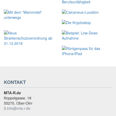
KONTAKT
MTA-R.de
Koppelgasse. 18
55270, Ober-Olm
info@mta-r.de