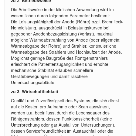
zu 2. Betriebsweise
Die Arbeitsweise in der klinischen Anwendung wird im
wesentlichen durch folgenden Parameter bestimmt:
Die Leistungsfähigkeit der Anode (Röhre) bzgl. Brennfleck-
Nennleistung, ausgedrückt in Belastungskurven bei
gegebener Anodenbezugsleistung (Vorlast), maximal
mögliche Wärmeabstrahlung von Anode (oder allgemein:
Wärmeabgabe der Röhre) und Strahler, kontinuierliche
Wärmeabgabe des Strahlers und Hochlaufzeit der Anode.
Möglichst geringe Baugröße des Röntgenstrahlers
erleichtert die Patientenzugänglichkeit und erhöhte
mechanische Stabilität erlauben schnellere
Gerätebewegungen und damit raschere
Untersuchungsabläufe.
zu 3. Wirtschaftlichkeit
Qualität und Zuverlässigkeit des Systems, die sich direkt
auf die Kosten pro Aufnahme oder Scan auswirken,
werden u.a. beeinflusst durch die Lebensdauer des
Röntgenstrahlers, dessen Funktionssicherheit (keine
Unterbrechung oder gar Ausfall von Untersuchungen),
dessen Servicefreundlichkeit im Austauchfall oder die