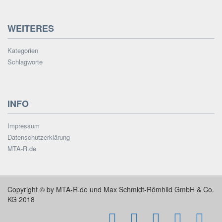
WEITERES
Kategorien
Schlagworte
INFO
Impressum
Datenschutzerklärung
MTA-R.de
Copyright © by MTA-R.de und Max Schmidt-Römhild GmbH & Co.
KG 2018