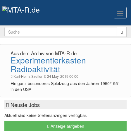
Toggl
navig
Aus dem Archiv von MTA-R.de
Experimentierkasten
Radioaktivität
Karl-Heinz Szeifert
24 May, 2019 00:00
Ein ganz besonderes Spielzeug aus den Jahren 1950/1951
in den USA
Neuste Jobs
Aktuell sind keine Stellenanzeigen verfügbar.
Anzeige aufgeben