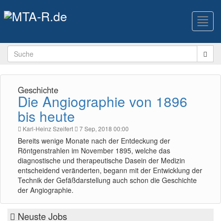
Toggl
navig
Geschichte
Die Angiographie von 1896
bis heute
Karl-Heinz Szeifert
7 Sep, 2018 00:00
Bereits wenige Monate nach der Entdeckung der
Röntgenstrahlen im November 1895, welche das
diagnostische und therapeutische Dasein der Medizin
entscheidend veränderten, begann mit der Entwicklung der
Technik der Gefäßdarstellung auch schon die Geschichte
der Angiographie.
Neuste Jobs