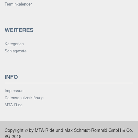
Terminkalender
WEITERES
Kategorien
Schlagworte
INFO
Impressum
Datenschutzerklärung
MTA-R.de
Copyright © by MTA-R.de und Max Schmidt-Römhild GmbH & Co.
KG 2018