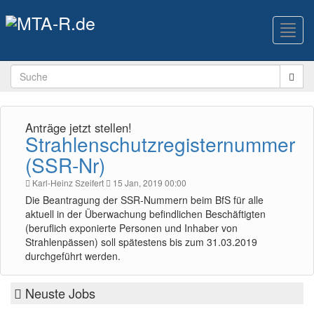
Toggl
navig
Anträge jetzt stellen!
Strahlenschutzregisternummer
(SSR-Nr)
Karl-Heinz Szeifert
15 Jan, 2019 00:00
Die Beantragung der SSR-Nummern beim BfS für alle
aktuell in der Überwachung befindlichen Beschäftigten
(beruflich exponierte Personen und Inhaber von
Strahlenpässen) soll spätestens bis zum 31.03.2019
durchgeführt werden.
Neuste Jobs