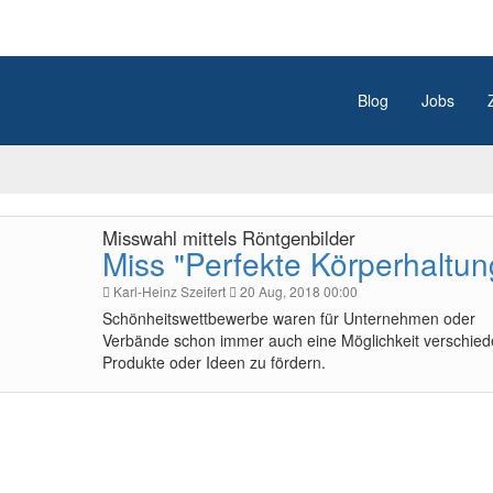
Blog
Jobs
Misswahl mittels Röntgenbilder
Miss "Perfekte Körperhaltun
Karl-Heinz Szeifert
20 Aug, 2018 00:00
Schönheitswettbewerbe waren für Unternehmen oder
Verbände schon immer auch eine Möglichkeit verschie
Produkte oder Ideen zu fördern.