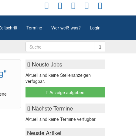
Zeitschrift
Termine
Wer weiß was?
Login
Neuste Jobs
g"
Aktuell sind keine Stellenanzeigen
verfügbar.
Anzeige aufgeben
dene
Nächste Termine
Aktuell sind keine Termine verfügbar.
Neuste Artikel