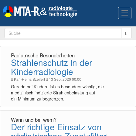
Toggl
navig
Pädiatrische Besonderheiten
Strahlenschutz in der
Kinderradiologie
Karl-Heinz Szeifert
13 Sep, 2020 00:00
Gerade bei Kindern ist es besonders wichtig, die
medizinisch indizierte Strahlenbelastung auf
ein Minimum zu begrenzen.
Wann und bei wem?
Der richtige Einsatz von
pädiatrischen Zusatzfilter