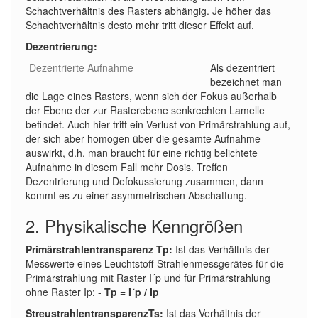
Schachtverhältnis des Rasters abhängig. Je höher das
Schachtverhältnis desto mehr tritt dieser Effekt auf.
Dezentrierung:
Dezentrierte Aufnahme
Als dezentriert
bezeichnet man
die Lage eines Rasters, wenn sich der Fokus außerhalb
der Ebene der zur Rasterebene senkrechten Lamelle
befindet. Auch hier tritt ein Verlust von Primärstrahlung auf,
der sich aber homogen über die gesamte Aufnahme
auswirkt, d.h. man braucht für eine richtig belichtete
Aufnahme in diesem Fall mehr Dosis. Treffen
Dezentrierung und Defokussierung zusammen, dann
kommt es zu einer asymmetrischen Abschattung.
2. Physikalische Kenngrößen
Primärstrahlentransparenz Tp:
Ist das Verhältnis der
Messwerte eines Leuchtstoff-Strahlenmessgerätes für die
Primärstrahlung mit Raster I´p und für Primärstrahlung
ohne Raster Ip: -
Tp = I´p / Ip
StreustrahlentransparenzTs:
Ist das Verhältnis der