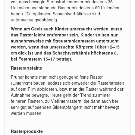
vor, dass bewegte Streustrahlenraster mindestens 36
Linien/cm und stehende Raster mindestens 60 Linien/cm
haben. Die optimalen Schachtverhältnisse sind
untersuchungsabhängig.
Wenn am Gerät auch Kinder untersucht werden, muss
das Raster leicht entfernbar sein. Kinder sollten nur
ausnahmsweise mit Streustrahlenrastern untersucht
werden, wenn das untersuchte Körperteil über 12–15
cm dick ist und das Schachtverhältnis höchstens 8,
bei Festrastern 15–17 beträgt.
Rasterartefakte
Früher konnte man nicht genügend feine Raster
(Linien/cm) bauen, sodass sich entweder die Rasterstreifen
auf dem Film abbildeten, bzw. man die Raster während der
Aufnahme bewegte. Heute geht der Trend zu immer
feineren Rastern, zu Viellinienrastern, die dann auch bei
sehr gut auflösenden Bildempfängern nicht mehr bewegt
werden müssen.
Rasterprodukte