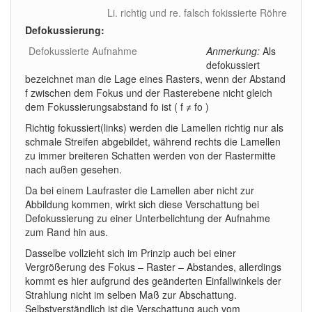
Li. richtig und re. falsch fokissierte Röhre
Defokussierung:
Defokussierte Aufnahme
Anmerkung:
Als
defokussiert
bezeichnet man die Lage eines Rasters, wenn der Abstand
f zwischen dem Fokus und der Rasterebene nicht gleich
dem Fokussierungsabstand fo ist ( f ≠ fo )
Richtig fokussiert(links) werden die Lamellen richtig nur als
schmale Streifen abgebildet, während rechts die Lamellen
zu immer breiteren Schatten werden von der Rastermitte
nach außen gesehen.
Da bei einem Laufraster die Lamellen aber nicht zur
Abbildung kommen, wirkt sich diese Verschattung bei
Defokussierung zu einer Unterbelichtung der Aufnahme
zum Rand hin aus.
Dasselbe vollzieht sich im Prinzip auch bei einer
Vergrößerung des Fokus – Raster – Abstandes, allerdings
kommt es hier aufgrund des geänderten Einfallwinkels der
Strahlung nicht im selben Maß zur Abschattung.
Selbstverständlich ist die Verschattung auch vom