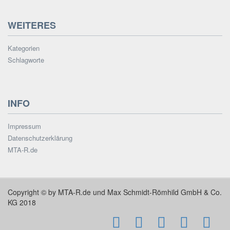
WEITERES
Kategorien
Schlagworte
INFO
Impressum
Datenschutzerklärung
MTA-R.de
Copyright © by MTA-R.de und Max Schmidt-Römhild GmbH & Co.
KG 2018