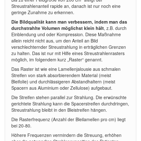
Streustrahlenanteil rapide an, danach ist nur noch eine
geringe Zunahme zu erkennen.
Die Bildqualität kann man verbessern, indem man das
durchstrahlte Volumen möglichst klein hält
, z.B. durch
Einblendung und oder Kompression. Diese Maßnahme
allein reicht nicht aus, um den Anteil an Bild
verschlechternder Streustrahlung in erträglichen Grenzen
zu halten. Das ist nur mit Hilfe eines Streustrahlenrasters
möglich, im folgendem kurz „Raster“ genannt.
Das Raster ist wie eine Lamellenjalousie aus schmalen
Streifen von stark absorbierendem Material (meist
Bleifolie) und durchlässigeren Abstandhaltern (meist
Spacern aus Aluminium oder Zellulose) aufgebaut.
Die Streifen stehen parallel zur Strahlung. Die erwünschte
gerichtete Strahlung kann die Spacerstreifen durchdringen,
Streustrahlung bleibt in den Bleistreifen hängen.
Die Rasterfrequenz (Anzahl der Bleilamellen pro cm) liegt
bei 20-80.
Höhere Frequenzen vermindern die Streuung, erhöhen