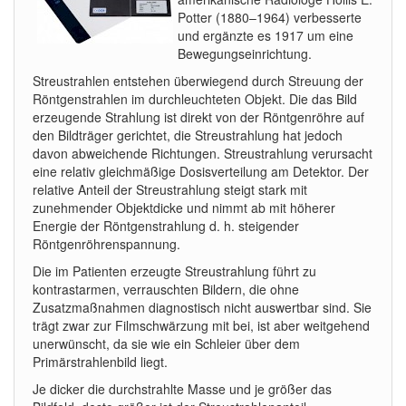
Potter (1880–1964) verbesserte
und ergänzte es 1917 um eine
Bewegungseinrichtung.
Streustrahlen entstehen überwiegend durch Streuung der
Röntgenstrahlen im durchleuchteten Objekt. Die das Bild
erzeugende Strahlung ist direkt von der Röntgenröhre auf
den Bildträger gerichtet, die Streustrahlung hat jedoch
davon abweichende Richtungen. Streustrahlung verursacht
eine relativ gleichmäßige Dosisverteilung am Detektor. Der
relative Anteil der Streustrahlung steigt stark mit
zunehmender Objektdicke und nimmt ab mit höherer
Energie der Röntgenstrahlung d. h. steigender
Röntgenröhrenspannung.
Die im Patienten erzeugte Streustrahlung führt zu
kontrastarmen, verrauschten Bildern, die ohne
Zusatzmaßnahmen diagnostisch nicht auswertbar sind. Sie
trägt zwar zur Filmschwärzung mit bei, ist aber weitgehend
unerwünscht, da sie wie ein Schleier über dem
Primärstrahlenbild liegt.
Je dicker die durchstrahlte Masse und je größer das