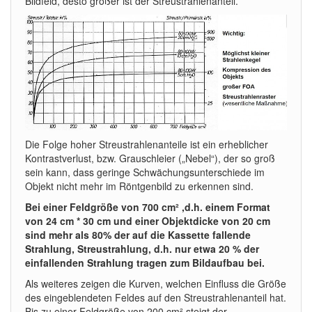
Bildfeld, desto größer ist der Streustrahlenanteil.
Die Folge hoher Streustrahlenanteile ist ein erheblicher
Kontrastverlust, bzw. Grauschleier („Nebel“), der so groß
sein kann, dass geringe Schwächungsunterschiede im
Objekt nicht mehr im Röntgenbild zu erkennen sind.
Bei einer Feldgröße von 700 cm² ,d.h. einem Format
von 24 cm * 30 cm und einer Objektdicke von 20 cm
sind mehr als 80% der auf die Kassette fallende
Strahlung, Streustrahlung, d.h. nur etwa 20 % der
einfallenden Strahlung tragen zum Bildaufbau bei.
Als weiteres zeigen die Kurven, welchen Einfluss die Größe
des eingeblendeten Feldes auf den Streustrahlenanteil hat.
Bis zu einer Feldgröße von 200 cm² steigt der