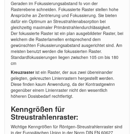
Geraden im Fokussierungsabstand fo von der
Rasterebene schneiden. Fokussierte Raster stellen hohe
Ansprüche an Zentrierung und Fokussierung. Sie bieten
dafür ein Optimum an Streustrahlenabsorption bei
gleichzeitig maximaler Primärstrahlendurchlässigkeit.
Der fokussierte Raster ist ein plan ausgebildeter Raster, bei
welchem die Rasterlamellen entsprechend dem
gewünschten Fokussierungsabstand ausgerichtet sind. Am
meisten benutzt werden die fokussierten Raster.
Standardfokussierungen liegen zwischen 105 cm bis 180
cm
Kreuzraster
ist ein Raster, der aus zwei übereinander
gelegten, gekreuzten Linienrastern hergestellt werden.
Diese finden kaum Anwendung, da der Kontrastgewinn
gegenüber einem Linienraster nicht den wesentlich
höheren Dosisbedarf rechtfertigt.
Kenngrößen für
Streustrahlenraster:
Wichtige Kenngrößen für Röntgen-Streustrahlenraster sind
in der Europäischen Union in der Norm DIN EN 60627