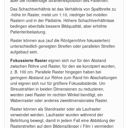
aber die notwendige Strahlenexposition des Patienten.
Das Schachtverhältnis ist das Verhältnis von Spaltbreite zu
-höhe im Raster, meist um 1:10, niedriger bei mobilen
Rastern und in der Pädiatrie. Höhere Schachtverhältnisse
bedingen ebenfalls bessere Bildqualität, aber erhöhte
Patientenbelastung.
Raster können aus (auf die Röntgenröhre fokussierten)
unterschiedlich geneigten Streifen oder parallelen Streifen
aufgebaut sein.
Fokussierte Raster
eignen sich nur für den Abstand
zwischen Röhre und Raster, für den sie konzipiert wurden,
z. B. 100 cm. Parallele Raster hingegen haben bei
geringem Abstand zur Röhre zum Rand hin Abschattungen
und eignen sich nur für größere Fokusabstände. Um
Streustrahlen in beiden Dimensionen zu reduzieren,
werden zwei Raster im rechten Winkel benötigt, ein
Wabenraster oder anderes zweidimensionales Raster.
Raster können als Standraster oder als Laufraster
verwendet werden. Laufraster wurden während der
Belichtung bewegt, damit in jedem Fall eine Abbildung der
Rasterstreifen auf dem Bildempfänger ( Film ) vermieden