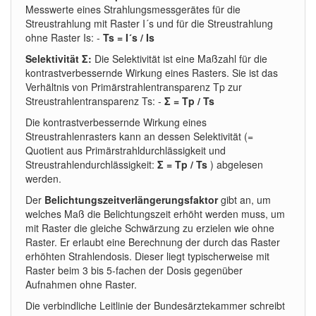
Messwerte eines Strahlungsmessgerätes für die
Streustrahlung mit Raster I´s und für die Streustrahlung
ohne Raster Is: -
Ts = I´s / Is
Selektivität Σ:
Die Selektivität ist eine Maßzahl für die
kontrastverbessernde Wirkung eines Rasters. Sie ist das
Verhältnis von Primärstrahlentransparenz Tp zur
Streustrahlentransparenz Ts: -
Σ = Tp / Ts
Die kontrastverbessernde Wirkung eines
Streustrahlenrasters kann an dessen Selektivität (=
Quotient aus Primärstrahldurchlässigkeit und
Streustrahlendurchlässigkeit:
Σ = Tp / Ts
) abgelesen
werden.
Der
Belichtungszeitverlängerungsfaktor
gibt an, um
welches Maß die Belichtungszeit erhöht werden muss, um
mit Raster die gleiche Schwärzung zu erzielen wie ohne
Raster. Er erlaubt eine Berechnung der durch das Raster
erhöhten Strahlendosis. Dieser liegt typischerweise mit
Raster beim 3 bis 5-fachen der Dosis gegenüber
Aufnahmen ohne Raster.
Die verbindliche Leitlinie der Bundesärztekammer schreibt