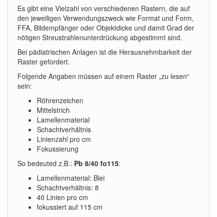
Es gibt eine Vielzahl von verschiedenen Rastern, die auf
den jeweiligen Verwendungszweck wie Format und Form,
FFA, Bildempfänger oder Objektdicke und damit Grad der
nötigen Streustrahlenunterdrückung abgestimmt sind.
Bei pädiatrischen Anlagen ist die Herausnehmbarkeit der
Raster gefordert.
Folgende Angaben müssen auf einem Raster „zu lesen“
sein:
Röhrenzeichen
Mittelstrich
Lamellenmaterial
Schachtverhältnis
Linienzahl pro cm
Fokussierung
So bedeuted z.B.:
Pb 8/40 fo115
:
Lamellenmaterial: Blei
Schachtverhältnis: 8
40 Linien pro cm
fokussiert auf 115 cm