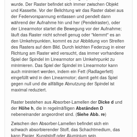
wurde. Der Raster befindet sich immer zwischen Objekt
und Kassette. Vor der Belichtung wir das Raster dabei aus
der Federvorspannung entlassen und pendelt dann
während der Aufnahme hin und her (Pendelraster), oder
der Linearmotor startet die Bewegung vor der Aufnahme;
läuft das Raster nicht schnell genug oder "klemmt" es an
den Umkehrpunkten, kommt es zur Abbildung von Streifen
des Rasters auf dem Bild. Durch leichten Federzug in einer
Richtung am Raster wird versucht, das immer vorhandene
Spiel der Spindel im Linearmotor am Umkehrpunkt zu
minimieren. Das Spiel der Spindel im Linearmotor kann
auch minimiert werden, indem ein Fett (Radlagerfett)
eingefüllt wird in den Linearmotor; damit geht das Spiel
gegen null und die allfällige Abnutzung der Spindel ist
maximal reduziert.
Raster bestehen aus Absorber-Lamellen der
Dicke d
und
der
Höhe h
, die in regelmäßigen
Abständen D
nebeneinander angeordnet sind. (
Siehe Abb. re
)
Zwischen den Absorber-Lamellen befindet sich ein
schwach absorbierender Stoff, das Schachtmedium, das
kann Papier, Kunststoff oder Aluminium sein.