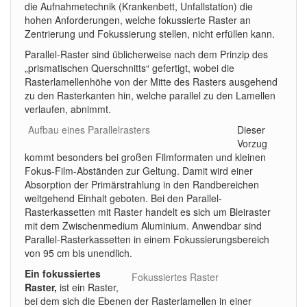
die Aufnahmetechnik (Krankenbett, Unfallstation) die
hohen Anforderungen, welche fokussierte Raster an
Zentrierung und Fokussierung stellen, nicht erfüllen kann.
Parallel-Raster sind üblicherweise nach dem Prinzip des
„prismatischen Querschnitts“ gefertigt, wobei die
Rasterlamellenhöhe von der Mitte des Rasters ausgehend
zu den Rasterkanten hin, welche parallel zu den Lamellen
verlaufen, abnimmt.
Aufbau eines Parallelrasters
Dieser
Vorzug
kommt besonders bei großen Filmformaten und kleinen
Fokus-Film-Abständen zur Geltung. Damit wird einer
Absorption der Primärstrahlung in den Randbereichen
weitgehend Einhalt geboten. Bei den Parallel-
Rasterkassetten mit Raster handelt es sich um Bleiraster
mit dem Zwischenmedium Aluminium. Anwendbar sind
Parallel-Rasterkassetten in einem Fokussierungsbereich
von 95 cm bis unendlich.
Ein fokussiertes
Fokussiertes Raster
Raster,
ist ein Raster,
bei dem sich die Ebenen der Rasterlamellen in einer