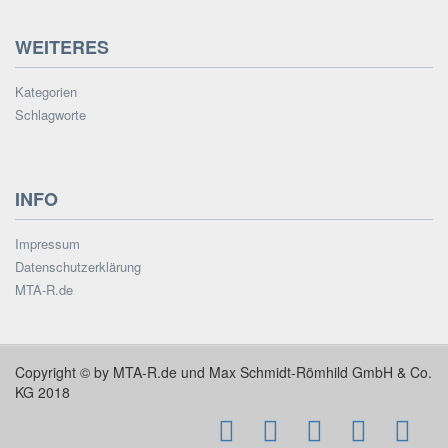
WEITERES
Kategorien
Schlagworte
INFO
Impressum
Datenschutzerklärung
MTA-R.de
Copyright © by MTA-R.de und Max Schmidt-Römhild GmbH & Co.
KG 2018