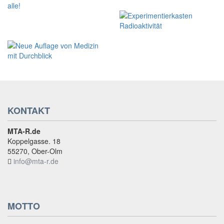
KONTAKT
MTA-R.de
Koppelgasse. 18
55270, Ober-Olm
info@mta-r.de
MOTTO