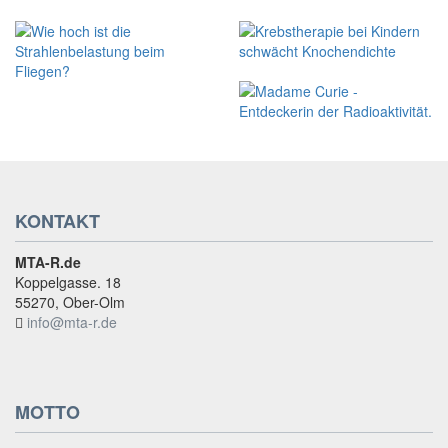
KONTAKT
MTA-R.de
Koppelgasse. 18
55270, Ober-Olm
info@mta-r.de
MOTTO