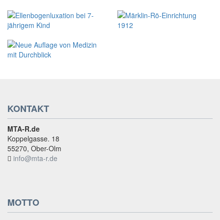
KONTAKT
MTA-R.de
Koppelgasse. 18
55270, Ober-Olm
info@mta-r.de
MOTTO