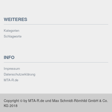
WEITERES
Kategorien
Schlagworte
INFO
Impressum
Datenschutzerklärung
MTA-R.de
Copyright © by MTA-R.de und Max Schmidt-Römhild GmbH & Co.
KG 2018