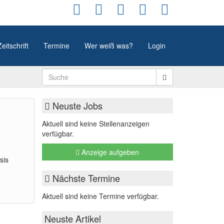
Zeitschrift
Termine
Wer weiß was?
Login
Neuste Jobs
Aktuell sind keine Stellenanzeigen
verfügbar.
Anzeige aufgeben
sis
Nächste Termine
Aktuell sind keine Termine verfügbar.
Neuste Artikel