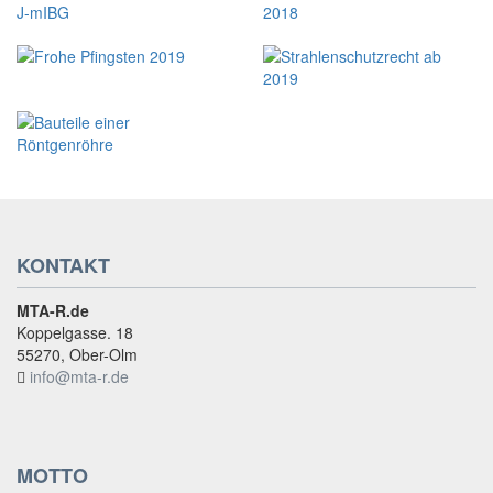
KONTAKT
MTA-R.de
Koppelgasse. 18
55270, Ober-Olm
info@mta-r.de
MOTTO