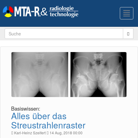
Toggl
navig
Basiswissen:
Alles über das
Streustrahlenraster
Karl-Heinz Szeifert
14 Aug, 2018 00:00