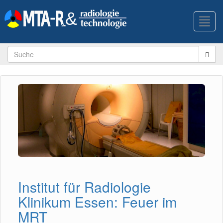
Toggl
navig
Institut für Radiologie
Klinikum Essen: Feuer im
MRT