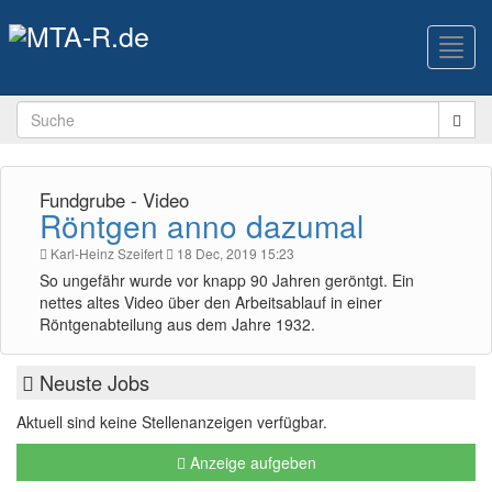
Toggl
navig
Fundgrube - Video
Röntgen anno dazumal
Karl-Heinz Szeifert
18 Dec, 2019 15:23
So ungefähr wurde vor knapp 90 Jahren geröntgt. Ein
nettes altes Video über den Arbeitsablauf in einer
Röntgenabteilung aus dem Jahre 1932.
Neuste Jobs
Aktuell sind keine Stellenanzeigen verfügbar.
Anzeige aufgeben