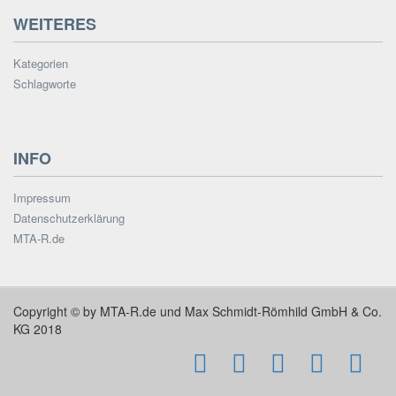
WEITERES
Kategorien
Schlagworte
INFO
Impressum
Datenschutzerklärung
MTA-R.de
Copyright © by MTA-R.de und Max Schmidt-Römhild GmbH & Co.
KG 2018