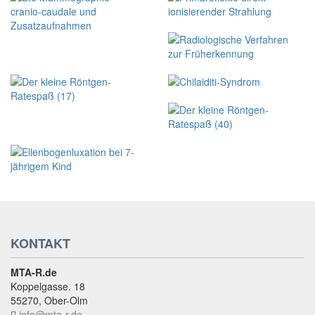
KONTAKT
MTA-R.de
Koppelgasse. 18
55270, Ober-Olm
info@mta-r.de