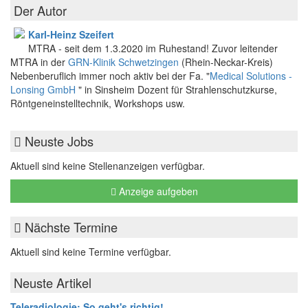
Der Autor
Karl-Heinz Szeifert
MTRA - seit dem 1.3.2020 im Ruhestand! Zuvor leitender
MTRA in der
GRN-Klinik Schwetzingen
(Rhein-Neckar-Kreis)
Nebenberuflich immer noch aktiv bei der Fa. "
Medical Solutions -
Lonsing GmbH
" in Sinsheim Dozent für Strahlenschutzkurse,
Röntgeneinstelltechnik, Workshops usw.
Neuste Jobs
Aktuell sind keine Stellenanzeigen verfügbar.
Anzeige aufgeben
Nächste Termine
Aktuell sind keine Termine verfügbar.
Neuste Artikel
Teleradiologie: So geht's richtig!