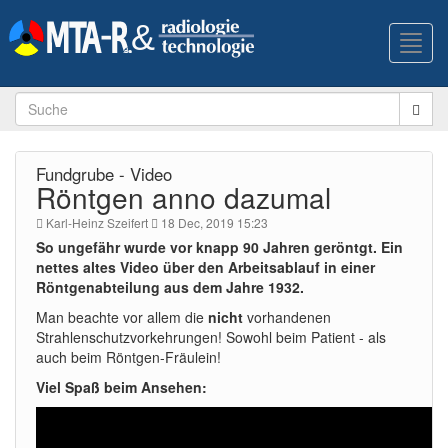
Toggl
navig
Fundgrube - Video
Röntgen anno dazumal
Karl-Heinz Szeifert
18 Dec, 2019 15:23
So ungefähr wurde vor knapp 90 Jahren geröntgt. Ein
nettes altes Video über den Arbeitsablauf in einer
Röntgenabteilung aus dem Jahre 1932.
Man beachte vor allem die
nicht
vorhandenen
Strahlenschutzvorkehrungen! Sowohl beim Patient - als
auch beim Röntgen-Fräulein!
Viel Spaß beim Ansehen: