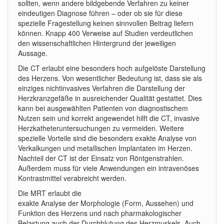
sollten, wenn andere bildgebende Verfahren zu keiner
eindeutigen Diagnose führen – oder ob sie für diese
spezielle Fragestellung keinen sinnvollen Beitrag liefern
können. Knapp 400 Verweise auf Studien verdeutlichen
den wissenschaftlichen Hintergrund der jeweiligen
Aussage.
Die CT erlaubt eine besonders hoch aufgelöste Darstellung
des Herzens. Von wesentlicher Bedeutung ist, dass sie als
einziges nichtinvasives Verfahren die Darstellung der
Herzkranzgefäße in ausreichender Qualität gestattet. Dies
kann bei ausgewählten Patienten von diagnostischem
Nutzen sein und korrekt angewendet hilft die CT, invasive
Herzkatheteruntersuchungen zu vermeiden. Weitere
spezielle Vorteile sind die besonders exakte Analyse von
Verkalkungen und metallischen Implantaten im Herzen.
Nachteil der CT ist der Einsatz von Röntgenstrahlen.
Außerdem muss für viele Anwendungen ein intravenöses
Kontrastmittel verabreicht werden.
Die MRT erlaubt die
exakte Analyse der Morphologie (Form, Aussehen) und
Funktion des Herzens und nach pharmakologischer
Belastung auch der Durchblutung des Herzmuskels. Auch