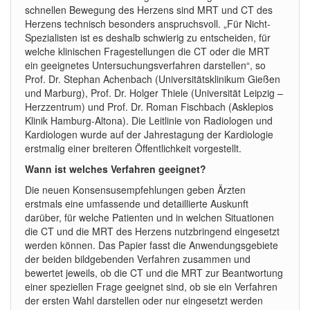
schnellen Bewegung des Herzens sind MRT und CT des
Herzens technisch besonders anspruchsvoll. „Für Nicht-
Spezialisten ist es deshalb schwierig zu entscheiden, für
welche klinischen Fragestellungen die CT oder die MRT
ein geeignetes Untersuchungsverfahren darstellen“, so
Prof. Dr. Stephan Achenbach (Universitätsklinikum Gießen
und Marburg), Prof. Dr. Holger Thiele (Universität Leipzig –
Herzzentrum) und Prof. Dr. Roman Fischbach (Asklepios
Klinik Hamburg-Altona). Die Leitlinie von Radiologen und
Kardiologen wurde auf der Jahrestagung der Kardiologie
erstmalig einer breiteren Öffentlichkeit vorgestellt.
Wann ist welches Verfahren geeignet?
Die neuen Konsensusempfehlungen geben Ärzten
erstmals eine umfassende und detaillierte Auskunft
darüber, für welche Patienten und in welchen Situationen
die CT und die MRT des Herzens nutzbringend eingesetzt
werden können. Das Papier fasst die Anwendungsgebiete
der beiden bildgebenden Verfahren zusammen und
bewertet jeweils, ob die CT und die MRT zur Beantwortung
einer speziellen Frage geeignet sind, ob sie ein Verfahren
der ersten Wahl darstellen oder nur eingesetzt werden