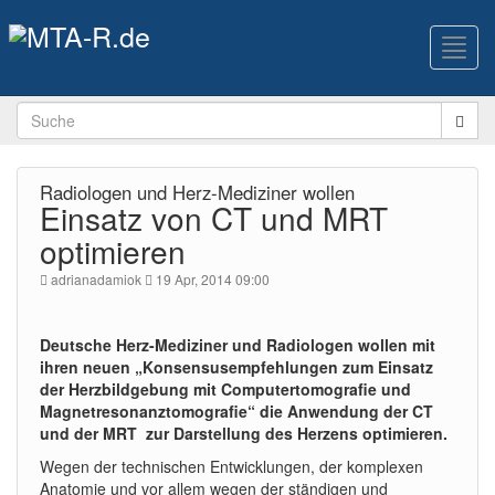
Toggl
navig
Radiologen und Herz-Mediziner wollen
Einsatz von CT und MRT
optimieren
adrianadamiok
19 Apr, 2014 09:00
Deutsche Herz-Mediziner und Radiologen wollen mit
ihren neuen „Konsensusempfehlungen zum Einsatz
der Herzbildgebung mit Computertomografie und
Magnetresonanztomografie“ die Anwendung der CT
und der MRT zur Darstellung des Herzens optimieren.
Wegen der technischen Entwicklungen, der komplexen
Anatomie und vor allem wegen der ständigen und