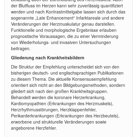
der Blutfluss im Herzen kann sehr zuverlässig quantifiziert
werden und nach Kontrastmittelgabe lassen sich durch das
sogenannte „Late Enhancement“ Infarktareale und andere
Veränderungen der Herzmuskulatur genau darstellen.
Funktionelle und morphologische Ergebnisse erlauben
prognostische Voraussagen, die zu einer Verminderung
von Wiederholungs- und invasiven Untersuchungen
beitragen.
Gliederung nach Krankheitsbildern
Die Struktur der Empfehlung unterscheidet sich von den
bisherigen deutsch- und englischsprachigen Publikationen
zu diesem Thema. Die aktuelle Konsensusempfehlung
orientiert sich nicht an den Bildgebungsmethoden, sondern
gliedert sich nach den großen Krankheitsgruppen.
Behandelt werden die koronare Herzerkrankung,
Kardiomyopathien (Erkrankungen des Herzmuskels),
Herzrhythmusstörungen, Herzklappenfehler,
Perikarderkrankungen (Erkrankungen des Herzbeutels),
erworbene und strukturelle Veränderungen sowie
angeborene Herzfehler.