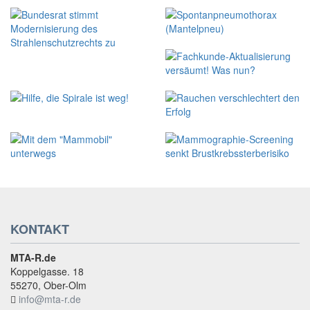
KONTAKT
MTA-R.de
Koppelgasse. 18
55270, Ober-Olm
info@mta-r.de