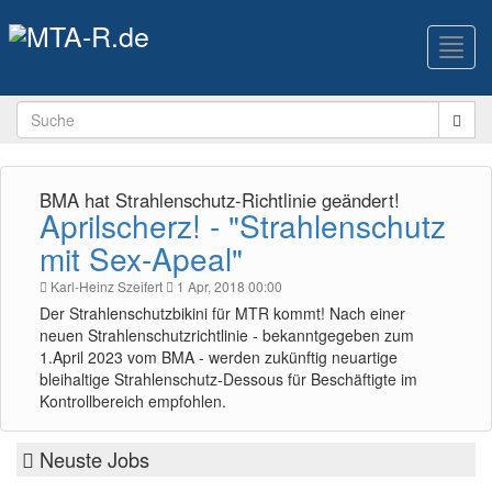
Toggl
navig
BMA hat Strahlenschutz-Richtlinie geändert!
Aprilscherz! - "Strahlenschutz
mit Sex-Apeal"
Karl-Heinz Szeifert
1 Apr, 2018 00:00
Der Strahlenschutzbikini für MTR kommt! Nach einer
neuen Strahlenschutzrichtlinie - bekanntgegeben zum
1.April 2023 vom BMA - werden zukünftig neuartige
bleihaltige Strahlenschutz-Dessous für Beschäftigte im
Kontrollbereich empfohlen.
Neuste Jobs