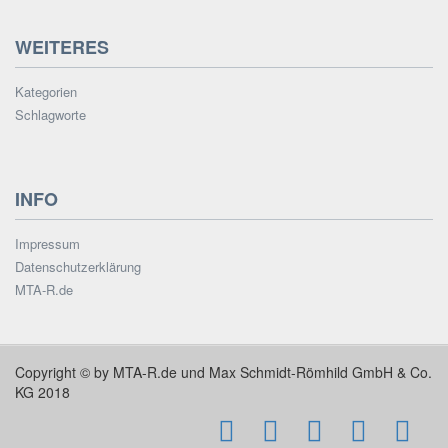
WEITERES
Kategorien
Schlagworte
INFO
Impressum
Datenschutzerklärung
MTA-R.de
Copyright © by MTA-R.de und Max Schmidt-Römhild GmbH & Co.
KG 2018