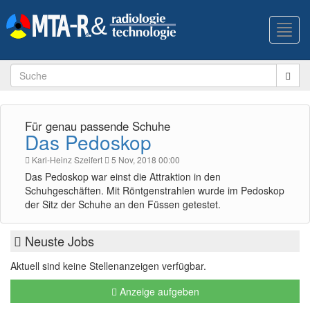
Toggl
navig
Für genau passende Schuhe
Das Pedoskop
Karl-Heinz Szeifert
5 Nov, 2018 00:00
Das Pedoskop war einst die Attraktion in den
Schuhgeschäften. Mit Röntgenstrahlen wurde im Pedoskop
der Sitz der Schuhe an den Füssen getestet.
Neuste Jobs
Aktuell sind keine Stellenanzeigen verfügbar.
Anzeige aufgeben