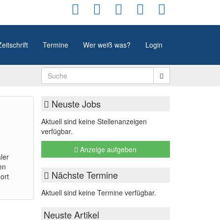
Zeitschrift
Termine
Wer weiß was?
Login
Neuste Jobs
Aktuell sind keine Stellenanzeigen
verfügbar.
Anzeige aufgeben
ler
en
Nächste Termine
ort
Aktuell sind keine Termine verfügbar.
Neuste Artikel