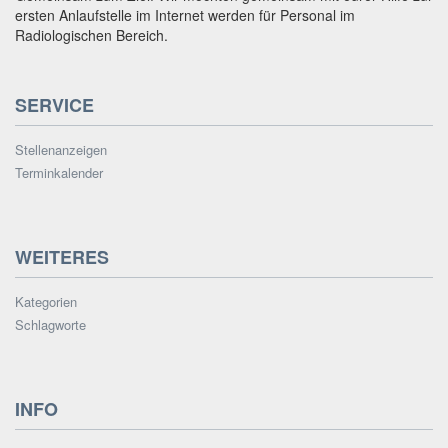
ersten Anlaufstelle im Internet werden für Personal im
Radiologischen Bereich.
SERVICE
Stellenanzeigen
Terminkalender
WEITERES
Kategorien
Schlagworte
INFO