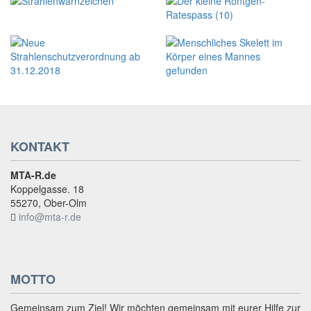
KONTAKT
MTA-R.de
Koppelgasse. 18
55270, Ober-Olm
info@mta-r.de
MOTTO
Gemeinsam zum Ziel! Wir möchten gemeinsam mit eurer Hilfe zur