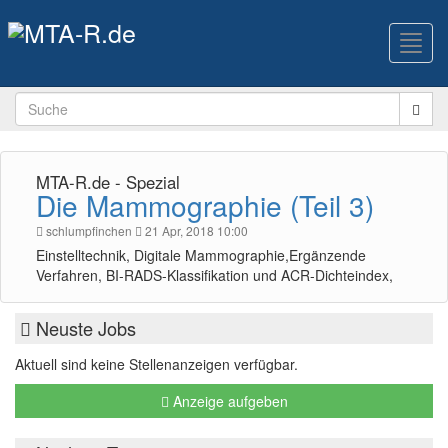
Toggl
navig
MTA-R.de - Spezial
Die Mammographie (Teil 3)
schlumpfinchen
21 Apr, 2018 10:00
Einstelltechnik, Digitale Mammographie,Ergänzende
Verfahren, BI-RADS-Klassifikation und ACR-Dichteindex,
Neuste Jobs
Aktuell sind keine Stellenanzeigen verfügbar.
Anzeige aufgeben