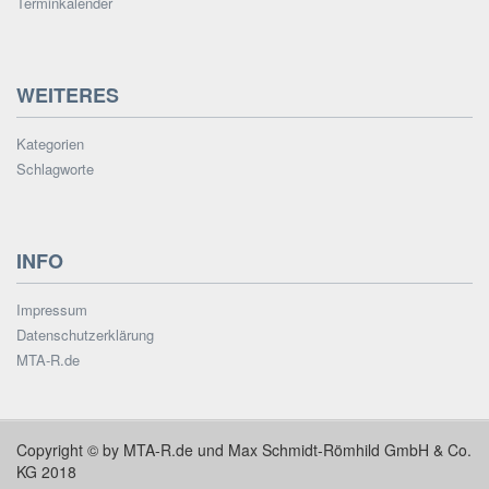
Terminkalender
WEITERES
Kategorien
Schlagworte
INFO
Impressum
Datenschutzerklärung
MTA-R.de
Copyright © by MTA-R.de und Max Schmidt-Römhild GmbH & Co.
KG 2018