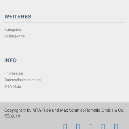
WEITERES
Kategorien
Schlagworte
INFO
Impressum
Datenschutzerklärung
MTA-R.de
Copyright © by MTA-R.de und Max Schmidt-Römhild GmbH & Co.
KG 2018