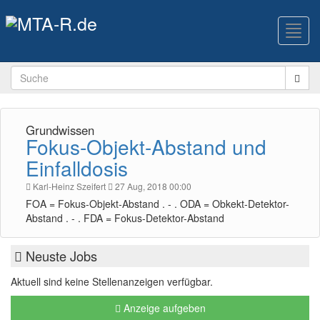
Toggl
navig
Grundwissen
Fokus-Objekt-Abstand und
Einfalldosis
Karl-Heinz Szeifert
27 Aug, 2018 00:00
FOA = Fokus-Objekt-Abstand . - . ODA = Obkekt-Detektor-
Abstand . - . FDA = Fokus-Detektor-Abstand
Neuste Jobs
Aktuell sind keine Stellenanzeigen verfügbar.
Anzeige aufgeben