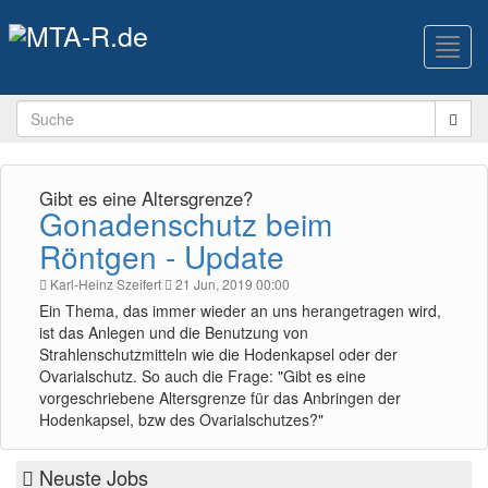
Toggl
navig
Gibt es eine Altersgrenze?
Gonadenschutz beim
Röntgen - Update
Karl-Heinz Szeifert
21 Jun, 2019 00:00
Ein Thema, das immer wieder an uns herangetragen wird,
ist das Anlegen und die Benutzung von
Strahlenschutzmitteln wie die Hodenkapsel oder der
Ovarialschutz. So auch die Frage: "Gibt es eine
vorgeschriebene Altersgrenze für das Anbringen der
Hodenkapsel, bzw des Ovarialschutzes?"
Neuste Jobs