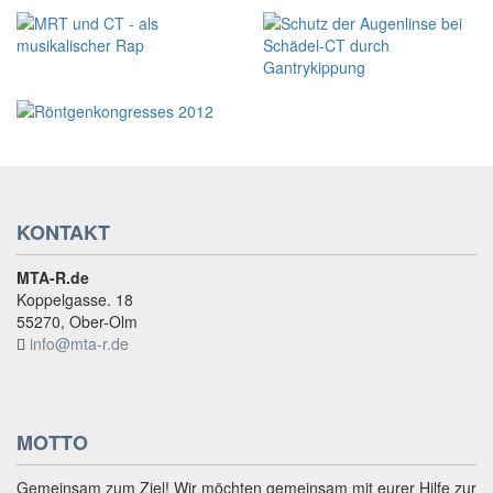
KONTAKT
MTA-R.de
Koppelgasse. 18
55270, Ober-Olm
info@mta-r.de
MOTTO
Gemeinsam zum Ziel! Wir möchten gemeinsam mit eurer Hilfe zur