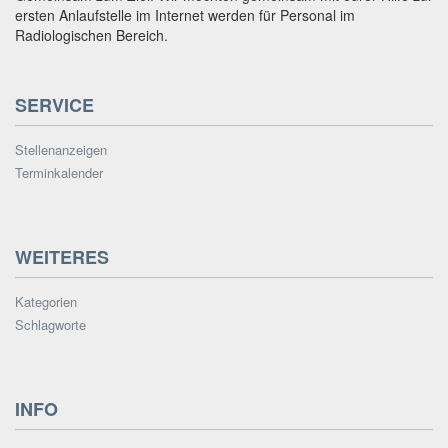
ersten Anlaufstelle im Internet werden für Personal im
Radiologischen Bereich.
SERVICE
Stellenanzeigen
Terminkalender
WEITERES
Kategorien
Schlagworte
INFO