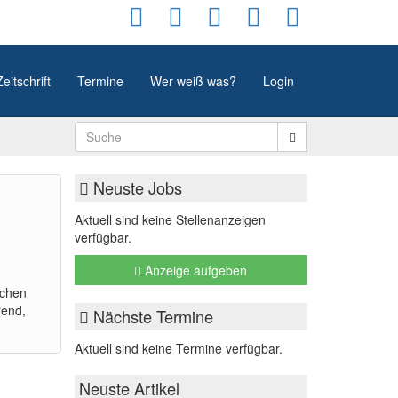
Zeitschrift
Termine
Wer weiß was?
Login
Neuste Jobs
Aktuell sind keine Stellenanzeigen
verfügbar.
Anzeige aufgeben
ichen
rend,
Nächste Termine
Aktuell sind keine Termine verfügbar.
Neuste Artikel