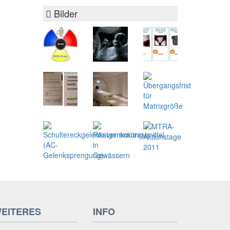
Bilder
EITERES
INFO