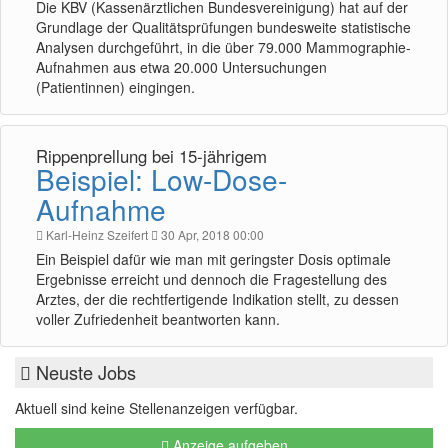
Die KBV (Kassenärztlichen Bundesvereinigung) hat auf der
Grundlage der Qualitätsprüfungen bundesweite statistische
Analysen durchgeführt, in die über 79.000 Mammographie-
Aufnahmen aus etwa 20.000 Untersuchungen
(Patientinnen) eingingen.
Rippenprellung bei 15-jährigem
Beispiel: Low-Dose-
Aufnahme
Karl-Heinz Szeifert
30 Apr, 2018 00:00
Ein Beispiel dafür wie man mit geringster Dosis optimale
Ergebnisse erreicht und dennoch die Fragestellung des
Arztes, der die rechtfertigende Indikation stellt, zu dessen
voller Zufriedenheit beantworten kann.
Neuste Jobs
Aktuell sind keine Stellenanzeigen verfügbar.
Anzeige aufgeben