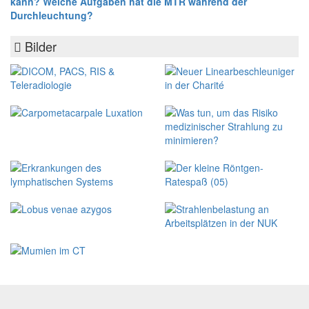
kann? Welche Aufgaben hat die MTR während der
Durchleuchtung?
Bilder