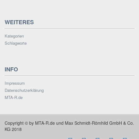
WEITERES
Kategorien
Schlagworte
INFO
Impressum
Datenschutzerklärung
MTA-R.de
Copyright © by MTA-R.de und Max Schmidt-Römhild GmbH & Co.
KG 2018