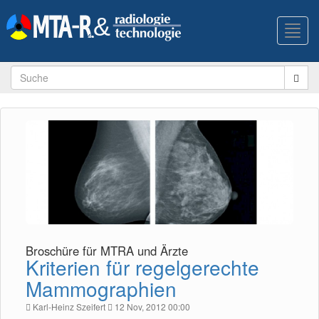
Toggl
navig
Broschüre für MTRA und Ärzte
Kriterien für regelgerechte
Mammographien
Karl-Heinz Szeifert
12 Nov, 2012 00:00