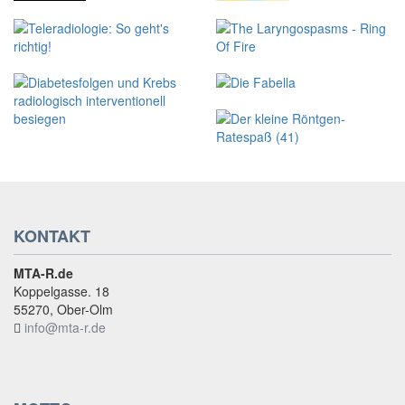
KONTAKT
MTA-R.de
Koppelgasse. 18
55270, Ober-Olm
info@mta-r.de