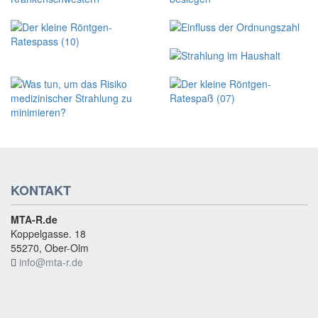
KONTAKT
MTA-R.de
Koppelgasse. 18
55270, Ober-Olm
info@mta-r.de