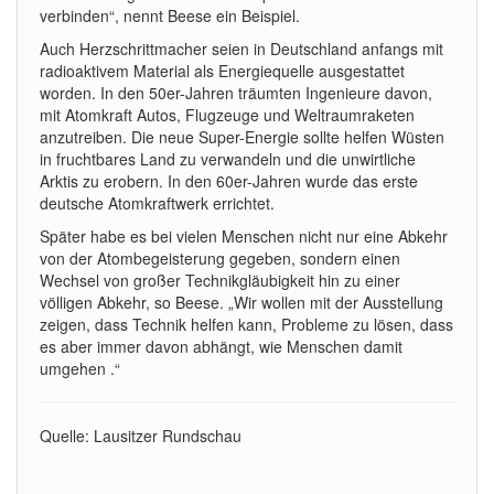
verbinden“, nennt Beese ein Beispiel.
Auch Herzschrittmacher seien in Deutschland anfangs mit
radioaktivem Material als Energiequelle ausgestattet
worden. In den 50er-Jahren träumten Ingenieure davon,
mit Atomkraft Autos, Flugzeuge und Weltraumraketen
anzutreiben. Die neue Super-Energie sollte helfen Wüsten
in fruchtbares Land zu verwandeln und die unwirtliche
Arktis zu erobern. In den 60er-Jahren wurde das erste
deutsche Atomkraftwerk errichtet.
Später habe es bei vielen Menschen nicht nur eine Abkehr
von der Atombegeisterung gegeben, sondern einen
Wechsel von großer Technikgläubigkeit hin zu einer
völligen Abkehr, so Beese. „Wir wollen mit der Ausstellung
zeigen, dass Technik helfen kann, Probleme zu lösen, dass
es aber immer davon abhängt, wie Menschen damit
umgehen .“
Quelle: Lausitzer Rundschau