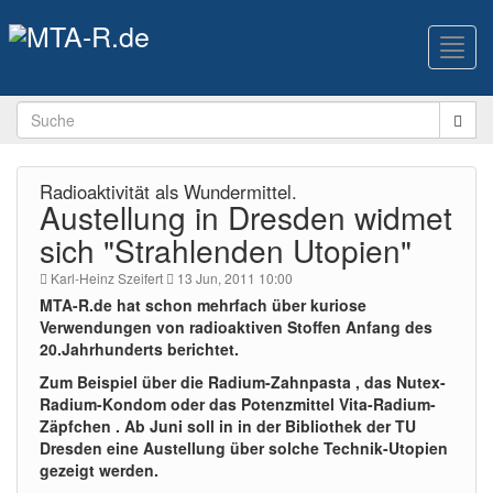
Toggl
navig
Radioaktivität als Wundermittel.
Austellung in Dresden widmet
sich "Strahlenden Utopien"
Karl-Heinz Szeifert
13 Jun, 2011 10:00
MTA-R.de hat schon mehrfach über kuriose
Verwendungen von radioaktiven Stoffen Anfang des
20.Jahrhunderts berichtet.
Zum Beispiel über die Radium-Zahnpasta , das Nutex-
Radium-Kondom oder das Potenzmittel Vita-Radium-
Zäpfchen . Ab Juni soll in in der Bibliothek der TU
Dresden eine Austellung über solche Technik-Utopien
gezeigt werden.