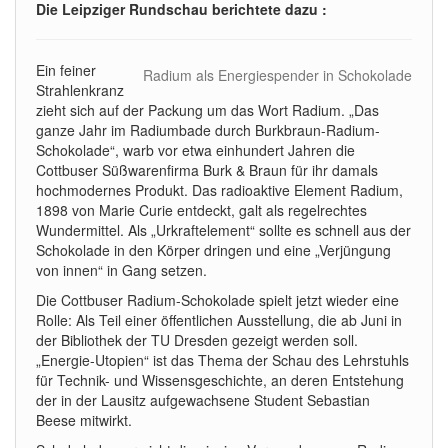
Die Leipziger Rundschau berichtete dazu :
Ein feiner
Radium als Energiespender in Schokolade
Strahlenkranz
zieht sich auf der Packung um das Wort Radium. „Das
ganze Jahr im Radiumbade durch Burkbraun-Radium-
Schokolade“, warb vor etwa einhundert Jahren die
Cottbuser Süßwarenfirma Burk & Braun für ihr damals
hochmodernes Produkt. Das radioaktive Element Radium,
1898 von Marie Curie entdeckt, galt als regelrechtes
Wundermittel. Als „Urkraftelement“ sollte es schnell aus der
Schokolade in den Körper dringen und eine „Verjüngung
von innen“ in Gang setzen.
Die Cottbuser Radium-Schokolade spielt jetzt wieder eine
Rolle: Als Teil einer öffentlichen Ausstellung, die ab Juni in
der Bibliothek der TU Dresden gezeigt werden soll.
„Energie-Utopien“ ist das Thema der Schau des Lehrstuhls
für Technik- und Wissensgeschichte, an deren Entstehung
der in der Lausitz aufgewachsene Student Sebastian
Beese mitwirkt.